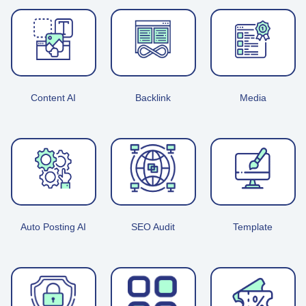
Content AI
Backlink
Media
Auto Posting AI
SEO Audit
Template