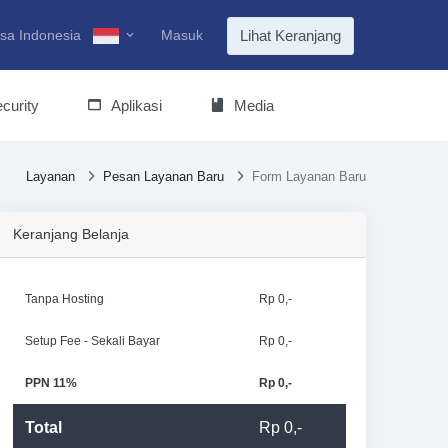
sa Indonesia
Masuk
Lihat Keranjang
curity
Aplikasi
Media
Layanan
Pesan Layanan Baru
Form Layanan Baru
Keranjang Belanja
Tanpa Hosting
Rp 0,-
Setup Fee - Sekali Bayar
Rp 0,-
PPN 11%
Rp 0,-
Total
Rp 0,-