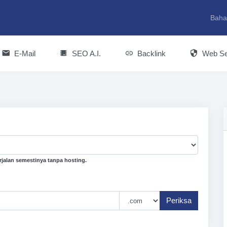
Baha
E-Mail
SEO A.I.
Backlink
Web Se
jalan semestinya tanpa hosting.
Periksa