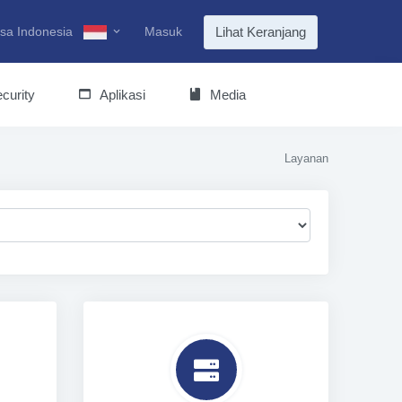
sa Indonesia
Masuk
Lihat Keranjang
curity
Aplikasi
Media
Layanan