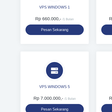
VPS WINDOWS 1
Rp 660.000,-
R
/1 Bulan
Pesan Sekarang
VPS WINDOWS 5
Rp 7.000.000,-
R
/1 Bulan
Pesan Sekarang