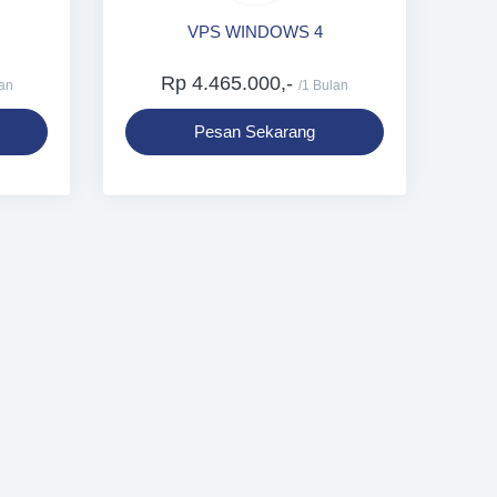
VPS WINDOWS 4
Rp 4.465.000,-
lan
/1 Bulan
Pesan Sekarang