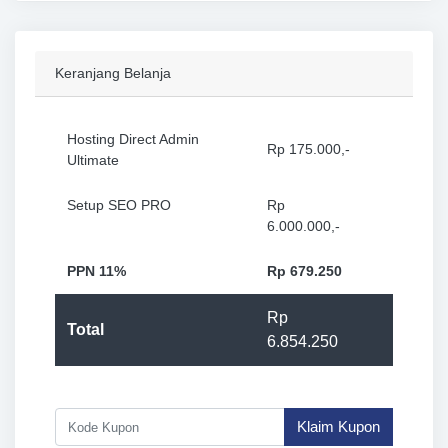
Keranjang Belanja
Hosting Direct Admin
Rp 175.000,-
Ultimate
Setup SEO PRO
Rp
6.000.000,-
PPN 11%
Rp 679.250
Rp
Total
6.854.250
Klaim Kupon