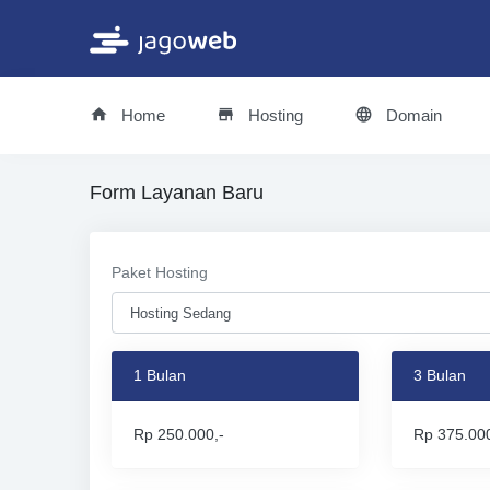
Home
Hosting
Domain
Form Layanan Baru
Paket Hosting
1 Bulan
3 Bulan
Rp 250.000,-
Rp 375.000