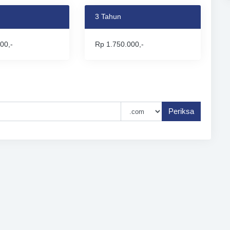
3 Tahun
00,-
Rp 1.750.000,-
Periksa