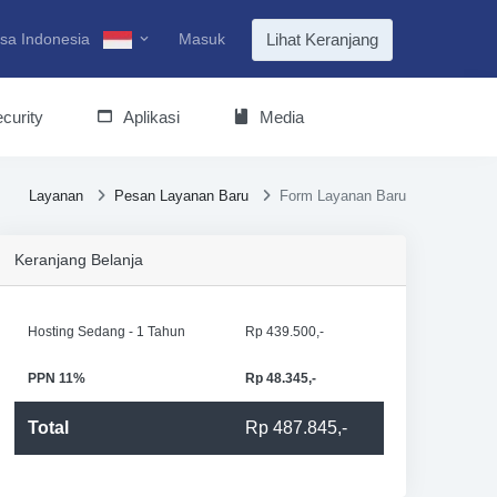
sa Indonesia
Masuk
Lihat Keranjang
curity
Aplikasi
Media
Layanan
Pesan Layanan Baru
Form Layanan Baru
Keranjang Belanja
Hosting Sedang - 1 Tahun
Rp 439.500,-
PPN 11%
Rp 48.345,-
Total
Rp 487.845,-