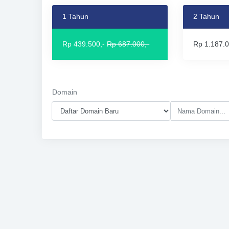
1 Tahun
2 Tahun
Rp 439.500,-
Rp 687.000,-
Rp 1.187.0
Domain