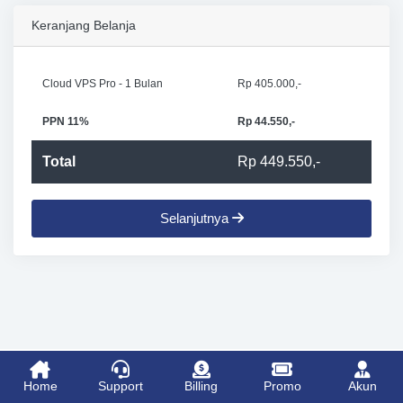
Keranjang Belanja
Cloud VPS Pro - 1 Bulan
Rp 405.000,-
PPN 11%
Rp 44.550,-
Total
Rp 449.550,-
Selanjutnya
Home
Support
Billing
Promo
Akun