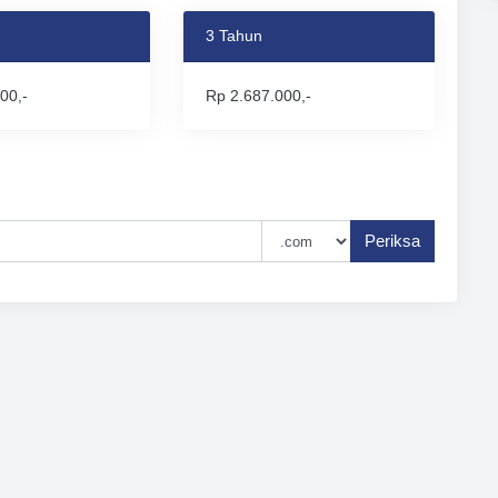
3 Tahun
00,-
Rp 2.687.000,-
Periksa