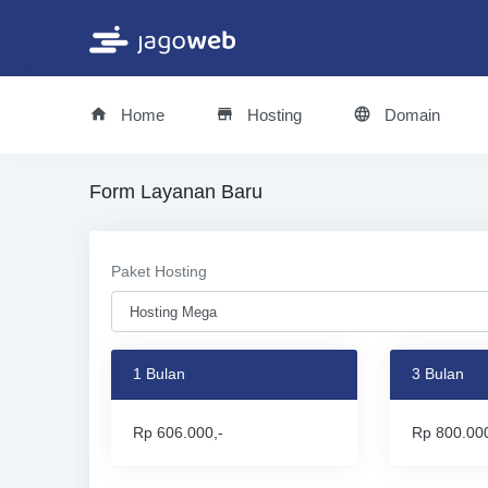
Home
Hosting
Domain
Form Layanan Baru
Paket Hosting
1 Bulan
3 Bulan
Rp 606.000,-
Rp 800.000