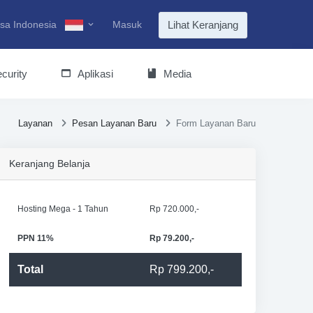
sa Indonesia
Masuk
Lihat Keranjang
curity
Aplikasi
Media
Layanan
Pesan Layanan Baru
Form Layanan Baru
Keranjang Belanja
Hosting Mega - 1 Tahun
Rp 720.000,-
PPN 11%
Rp 79.200,-
Total
Rp 799.200,-