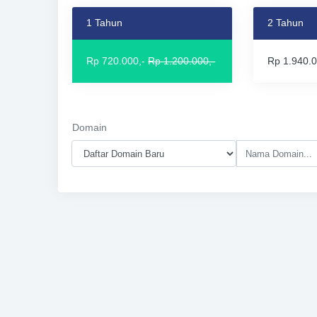
1 Tahun
2 Tahun
Rp 720.000,-
Rp 1.200.000,-
Rp 1.940.0
Domain