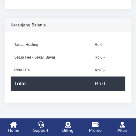
Keranjang Belanja
Tanpa Hosting
Rp 0,-
Setup Fee - Sekali Bayar
Rp 0,-
PPN 11%
Rp 0,-
Total
Rp 0,-
Home
Support
Billing
Promo
Akun