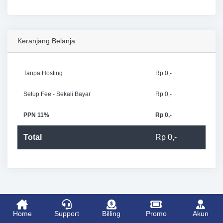
Keranjang Belanja
Tanpa Hosting
Rp 0,-
Setup Fee - Sekali Bayar
Rp 0,-
PPN 11%
Rp 0,-
Total
Rp 0,-
Home
Support
Billing
Promo
Akun