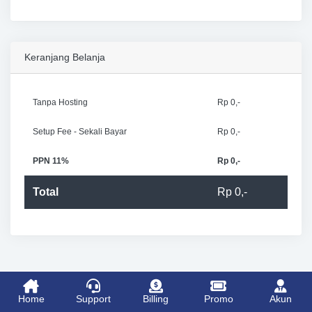
Keranjang Belanja
Tanpa Hosting
Rp 0,-
Setup Fee - Sekali Bayar
Rp 0,-
PPN 11%
Rp 0,-
Total
Rp 0,-
Home
Support
Billing
Promo
Akun