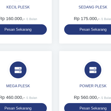
KECIL PLESK
SEDANG PLESK
Rp 160.000,-
Rp 175.000,-
/1 Bulan
/1 Bula
Pesan Sekarang
Pesan Sekarang
MEGA PLESK
POWER PLESK
Rp 460.000,-
Rp 560.000,-
/1 Bulan
/1 Bula
Pesan Sekarang
Pesan Sekarang