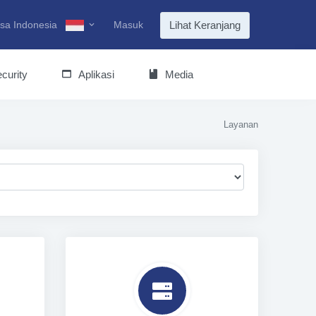
sa Indonesia
Masuk
Lihat Keranjang
curity
Aplikasi
Media
Layanan