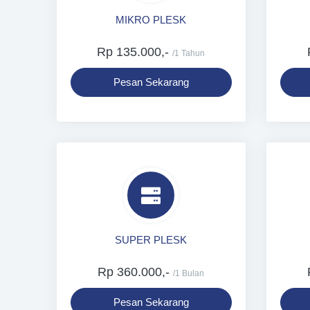
MIKRO PLESK
Rp 135.000,-
/1 Tahun
Pesan Sekarang
SUPER PLESK
Rp 360.000,-
/1 Bulan
Pesan Sekarang