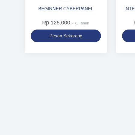
BEGINNER CYBERPANEL
INT
Rp 125.000,-
/1 Tahun
Pesan Sekarang