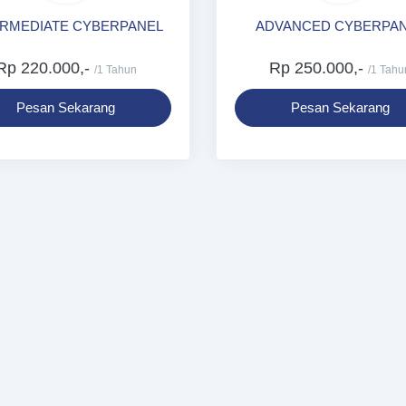
ERMEDIATE CYBERPANEL
ADVANCED CYBERPA
Rp 220.000,-
Rp 250.000,-
/1 Tahun
/1 Tahu
Pesan Sekarang
Pesan Sekarang