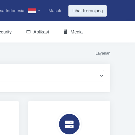
sa Indonesia
Masuk
Lihat Keranjang
curity
Aplikasi
Media
Layanan