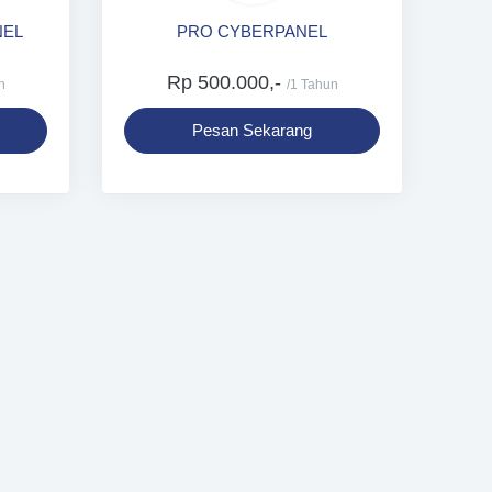
NEL
PRO CYBERPANEL
Rp 500.000,-
n
/1 Tahun
Pesan Sekarang