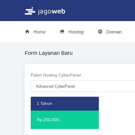
Home
Hosting
Domain
Form Layanan Baru
Paket Hosting CyberPanel
1 Tahun
Rp 250.000,-