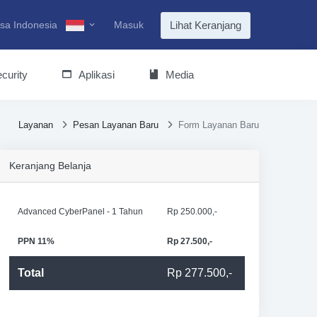
sa Indonesia
Masuk
Lihat Keranjang
curity
Aplikasi
Media
Layanan
Pesan Layanan Baru
Form Layanan Baru
Keranjang Belanja
Advanced CyberPanel - 1 Tahun
Rp 250.000,-
PPN 11%
Rp 27.500,-
Total
Rp 277.500,-