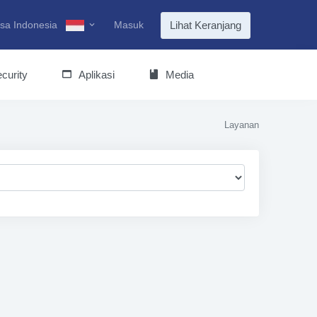
sa Indonesia
Masuk
Lihat Keranjang
curity
Aplikasi
Media
Layanan