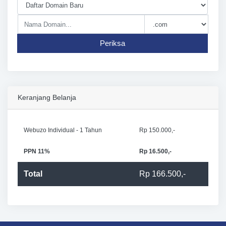
Periksa
Keranjang Belanja
Webuzo Individual - 1 Tahun
Rp 150.000,-
PPN 11%
Rp 16.500,-
Total
Rp 166.500,-