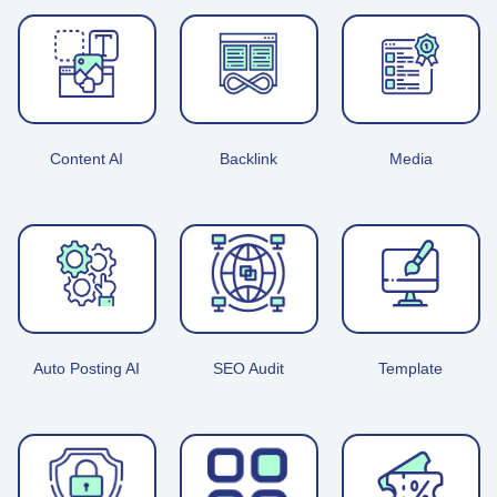
Content AI
Backlink
Media
Auto Posting AI
SEO Audit
Template